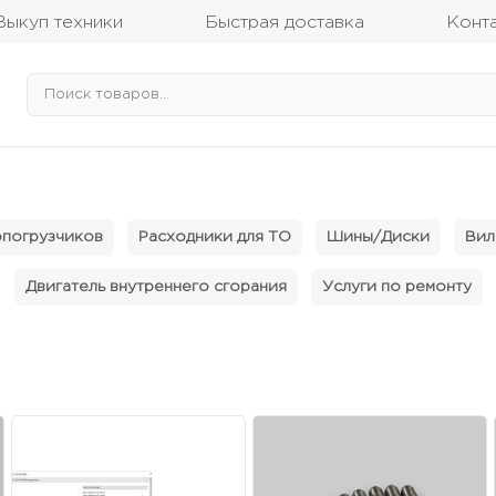
Выкуп техники
Быстрая доставка
Конт
опогрузчиков
Расходники для ТО
Шины/Диски
Вил
Двигатель внутреннего сгорания
Услуги по ремонту