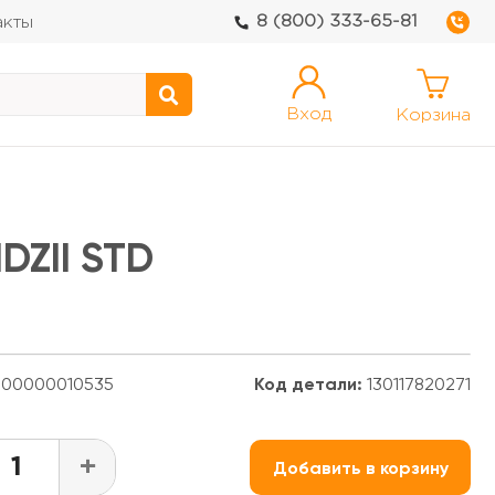
8 (800) 333-65-81
акты
Вход
Корзина
DZII STD
00000010535
Код детали:
130117820271
+
Добавить в корзину