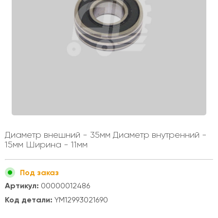
Диаметр внешний - 35мм Диаметр внутренний -
15мм Ширина - 11мм
Под заказ
Артикул:
00000012486
Код детали:
YM12993021690