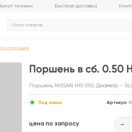
Выкуп техники
Быстрая доставка
Конт
его сгорания
Поршень в сб. 0.50 
Поршень NISSAN H15 050. Диаметр - 76,
Артикул:
0
Под заказ
цена по запросу
-