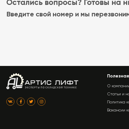
Остались вопросы? Готовы на ни
Введите свой номер и мы перезвони
Полезная
О компани
Статьи и н
Политика 
Вакансии 