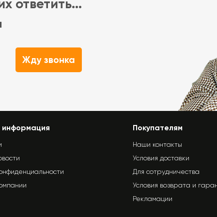
х ответить...
м
Жду звонка
 информация
Покупателям
и
Наши контакты
овости
Условия доставки
конфиденциальности
Для сотрудничества
компании
Условия возврата и гара
Рекламации