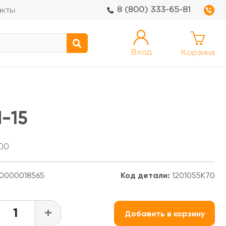
8 (800) 333-65-81
акты
Вход
Корзина
H-15
00
0000018565
Код детали:
1201055K70
+
Добавить в корзину