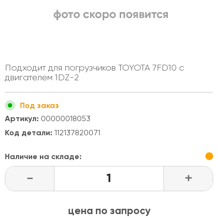
Подходит для погрузчиков TOYOTA 7FD10 c
двигателем 1DZ-2
Под заказ
Артикул:
00000018053
Код детали:
112137820071
Наличие на складе:
-
+
цена по запросу