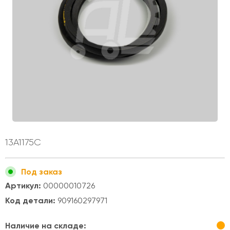
13A1175C
Под заказ
Артикул:
00000010726
Код детали:
909160297971
Наличие на складе: