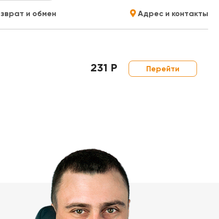
зврат и обмен
Адрес и контакты
231 Р
Перейти