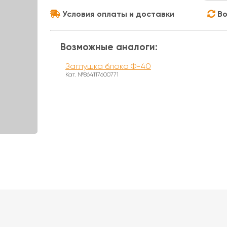
Условия оплаты и доставки
Во
Возможные аналоги:
Заглушка блока Ф-40
Кат. №864117600771