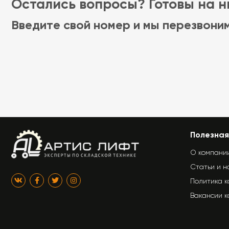
Остались вопросы? Готовы на ни
Введите свой номер и мы перезвони
Полезная
О компани
Статьи и н
Политика 
Вакансии 