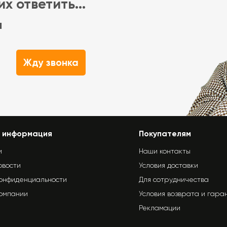
х ответить...
м
Жду звонка
 информация
Покупателям
и
Наши контакты
овости
Условия доставки
конфиденциальности
Для сотрудничества
компании
Условия возврата и гара
Рекламации