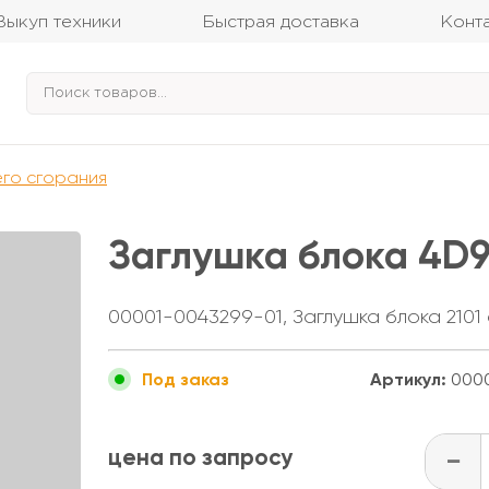
Выкуп техники
Быстрая доставка
Конт
его сгорания
Заглушка блока 4D9
00001-0043299-01, Заглушка блока 2101
Артикул:
000
Под заказ
цена по запросу
-