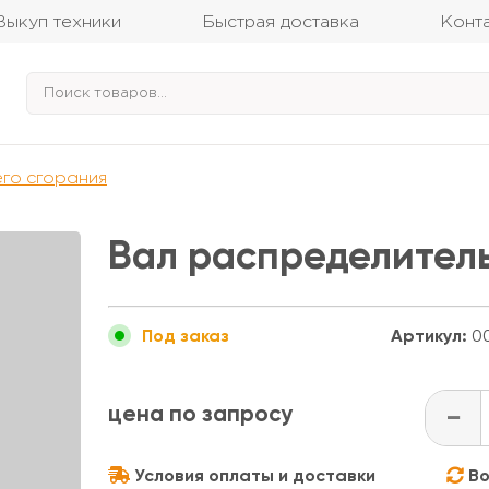
Выкуп техники
Быстрая доставка
Конт
его сгорания
Вал распределител
Артикул:
00
Под заказ
цена по запросу
-
Условия оплаты и доставки
Во