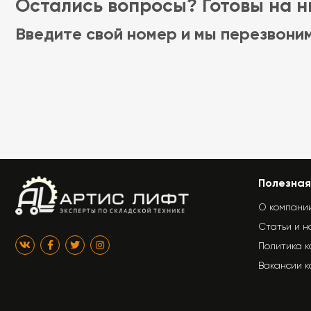
Остались вопросы? Готовы на ни
Введите свой номер и мы перезвони
Полезная
О компани
Статьи и н
Политика 
Вакансии 