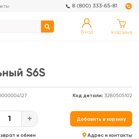
8 (800) 333-65-81
акты
Вход
Корзина
ьный S6S
000004127
Код детали:
32B0505102
+
Добавить в корзину
зврат и обмен
Адрес и контакты