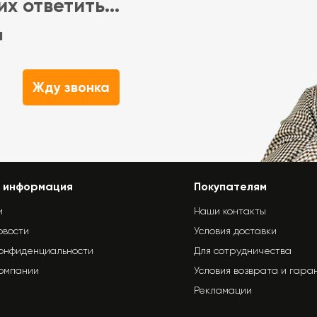
х ответить...
м
Жду звонка
 информация
Покупателям
и
Наши контакты
овости
Условия доставки
конфиденциальности
Для сотрудничества
компании
Условия возврата и гара
Рекламации