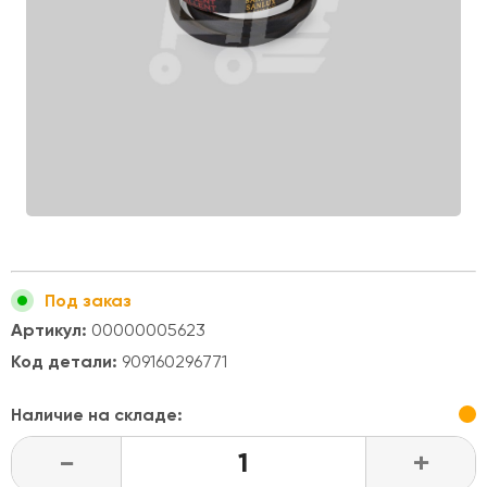
Под заказ
Артикул:
00000005623
Код детали:
909160296771
Наличие на складе:
-
+