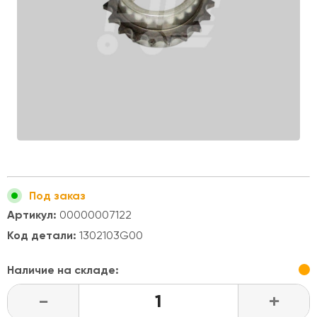
Под заказ
Артикул:
00000007122
Код детали:
1302103G00
Наличие на складе:
-
+