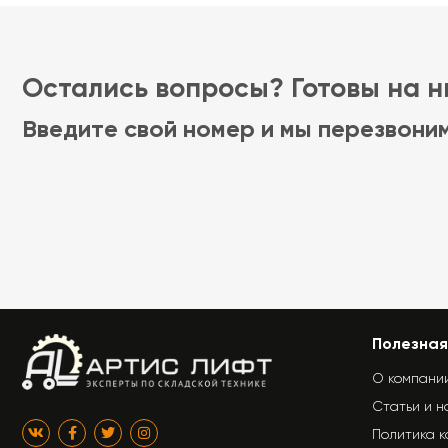
Остались вопросы? Готовы на ни
Введите свой номер и мы перезвони
Полезная
О компани
Статьи и н
Политика 