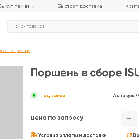
Выкуп техники
Быстрая доставка
Конт
его сгорания
Поршень в сборе IS
Артикул:
0
Под заказ
цена по запросу
-
Условия оплаты и доставки
Во