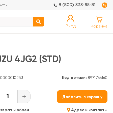
8 (800) 333-65-81
акты
Вход
Корзина
UZU 4JG2 (STD)
0000010253
Код детали:
8971766160
+
Добавить в корзину
зврат и обмен
Адрес и контакты