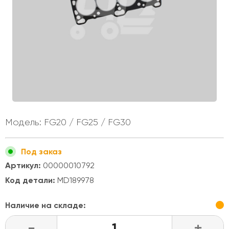
Модель: FG20 / FG25 / FG30
Под заказ
Артикул:
00000010792
Код детали:
MD189978
Наличие на складе:
-
+