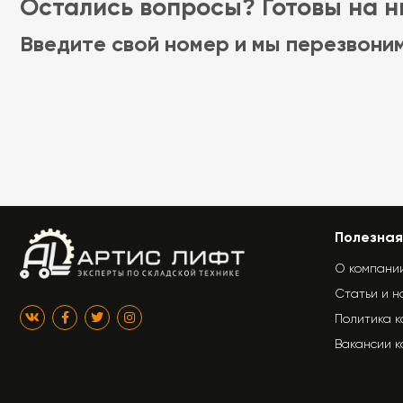
Остались вопросы? Готовы на ни
Введите свой номер и мы перезвони
Полезная
О компани
Статьи и н
Политика 
Вакансии 