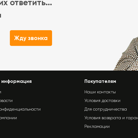
х ответить...
м
Жду звонка
 информация
Покупателям
и
Наши контакты
овости
Условия доставки
конфиденциальности
Для сотрудничества
компании
Условия возврата и гара
Рекламации