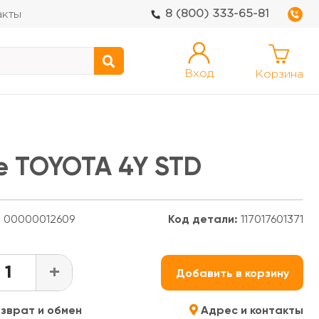
8 (800) 333-65-81
акты
Вход
Корзина
 TOYOTA 4Y STD
:
00000012609
Код детали:
117017601371
+
Добавить в корзину
зврат и обмен
Адрес и контакты