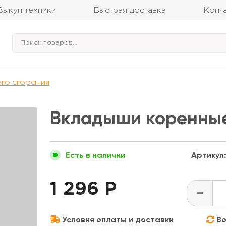
Выкуп техники
Быстрая доставка
Конт
его сгорания
Вкладыши коренные
Артикул
Есть в наличии
1 296 Р
-
Условия оплаты и доставки
Во