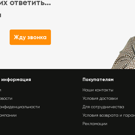
х ответить...
м
Жду звонка
 информация
Покупателям
и
Наши контакты
овости
Условия доставки
конфиденциальности
Для сотрудничества
компании
Условия возврата и гара
Рекламации