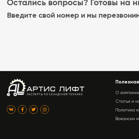
Остались вопросы? Готовы на ни
Введите свой номер и мы перезвони
Полезная
О компани
Статьи и н
Политика 
Вакансии 