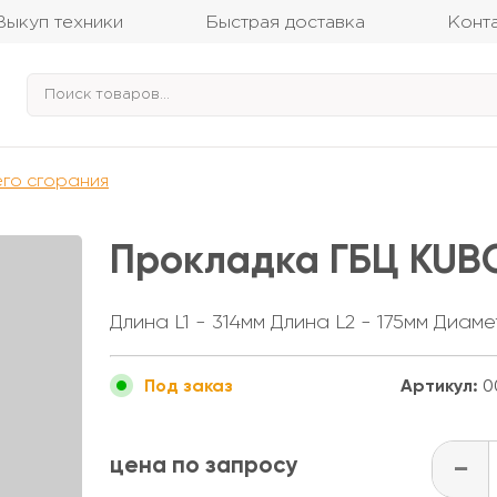
Выкуп техники
Быстрая доставка
Конт
его сгорания
Прокладка ГБЦ KUB
Длина L1 - 314мм Длина L2 - 175мм Диаме
Артикул:
0
Под заказ
цена по запросу
-