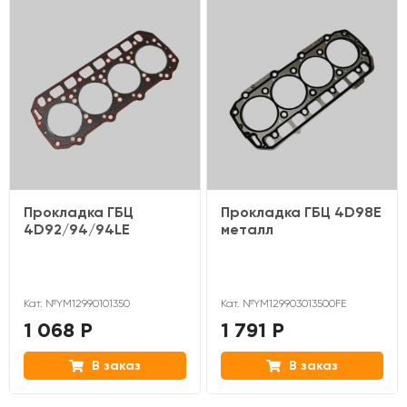
Прокладка ГБЦ
Прокладка ГБЦ 4D98E
4D92/94/94LE
металл
Кат. №YM12990101350
Кат. №YM129903013500FE
1 068 Р
1 791 Р
В заказ
В заказ