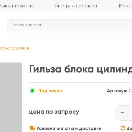
Выкуп техники
Быстрая доставка
Конт
его сгорания
Гильза блока цилин
Артикул:
0
Под заказ
цена по запросу
-
Условия оплаты и доставки
Во