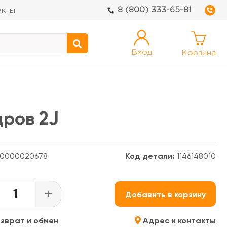
8 (800) 333-65-81
акты
Вход
Корзина
дров 2J
0000020678
Код детали:
1146148010
+
Добавить в корзину
зврат и обмен
Адрес и контакты