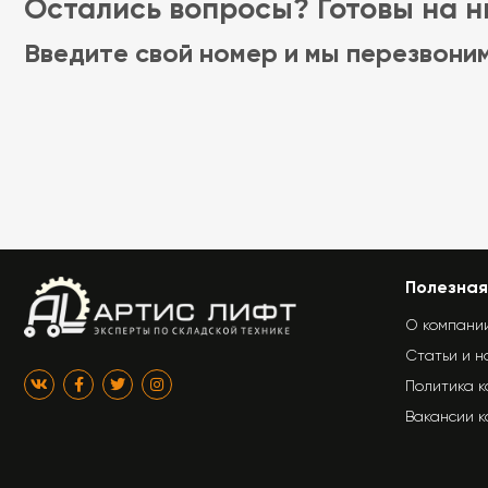
Остались вопросы? Готовы на ни
Введите свой номер и мы перезвони
Полезная
О компани
Статьи и н
Политика 
Вакансии 