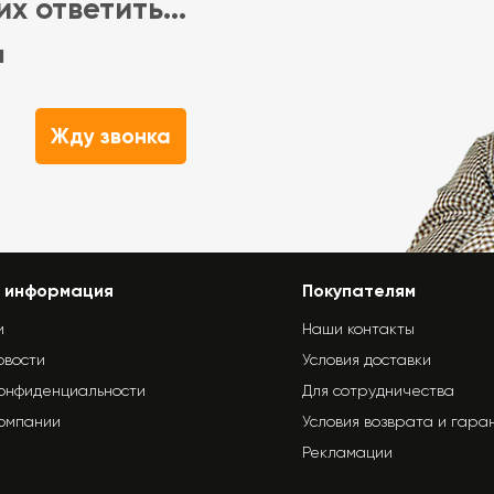
х ответить...
м
Жду звонка
 информация
Покупателям
и
Наши контакты
овости
Условия доставки
конфиденциальности
Для сотрудничества
компании
Условия возврата и гара
Рекламации