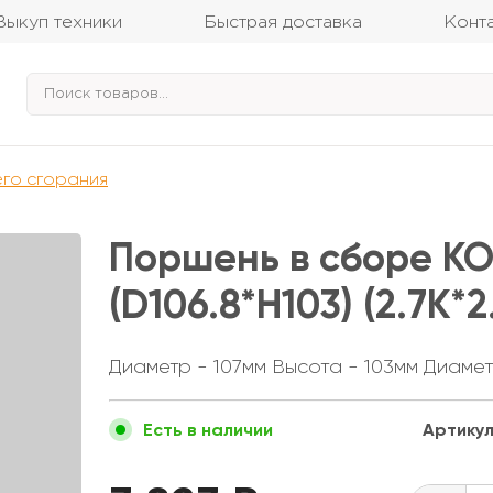
Выкуп техники
Быстрая доставка
Конт
его сгорания
Поршень в сборе K
(D106.8*H103) (2.7K*2
Диаметр - 107мм Высота - 103мм Диамет
Артикул
Есть в наличии