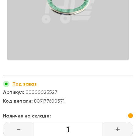
Под заказ
Артикул:
00000025527
Код детали:
809177600571
Наличие на складе:
-
+