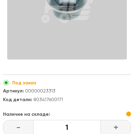
Под заказ
Артикул:
00000023313
Код детали:
803417600171
Наличие на складе:
-
+