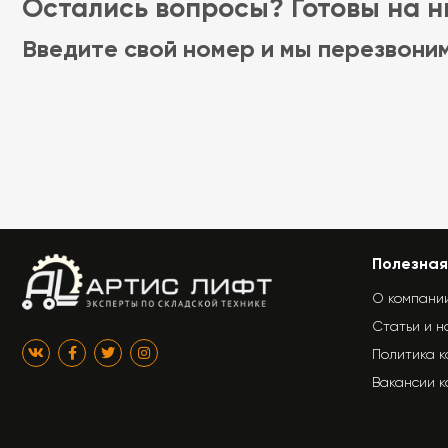
Остались вопросы? Готовы на ни
Введите свой номер и мы перезвони
Полезная
О компани
Статьи и н
Политика 
Вакансии 