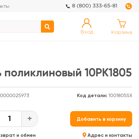
8 (800) 333-65-81
акты
Вход
Корзина
нь поликлиновый 10PK1805
0000025973
Код детали:
1001805SX
+
Добавить в корзину
зврат и обмен
Адрес и контакты