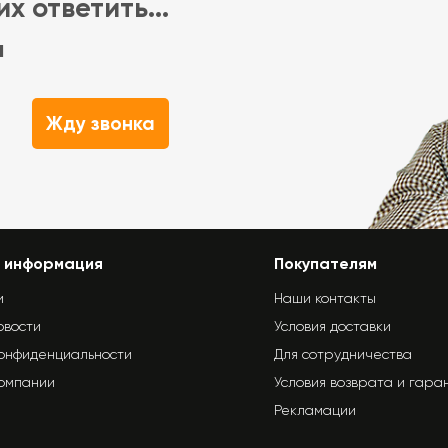
х ответить...
м
Жду звонка
 информация
Покупателям
и
Наши контакты
овости
Условия доставки
конфиденциальности
Для сотрудничества
компании
Условия возврата и гара
Рекламации