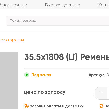
Выкуп техники
Быстрая доставка
Конт
его сгорания
35.5x1808 (Li) Реме
Артикул:
0
Под заказ
цена по запросу
-
Условия оплаты и доставки
Во