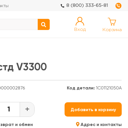
8 (800) 333-65-81
акты
Вход
Корзина
стд V3300
000002876
Код детали:
1C01121050A
+
Добавить в корзину
зврат и обмен
Адрес и контакты