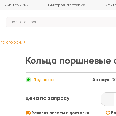
Выкуп техники
Быстрая доставка
Конт
его сгорания
Кольца поршневые 
Артикул:
00
Под заказ
цена по запросу
-
Условия оплаты и доставки
Во