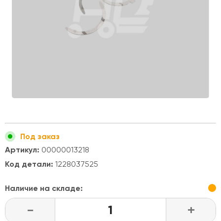
Под заказ
Артикул:
00000013218
Код детали:
1228037525
Наличие на складе:
-
+