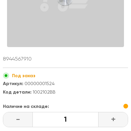
8944567910
Под заказ
Артикул:
00000001524
Код детали:
1002102BB
Наличие на складе:
-
+