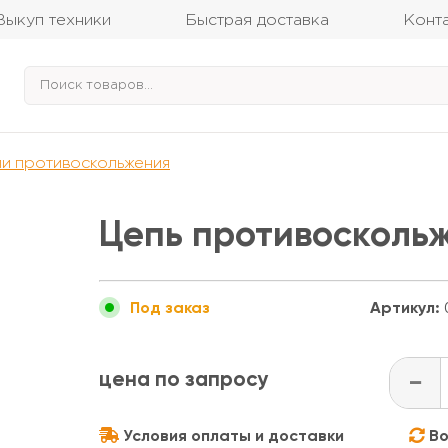
Выкуп техники
Быстрая доставка
Конт
и противоскольжения
Цепь противоскольж
Артикул:
Под заказ
цена по запросу
-
Условия оплаты и доставки
Во