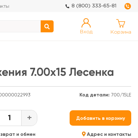
8 (800) 333-65-81
акты
Вход
Корзина
ения 7.00х15 Лесенка
00000022993
Код детали:
700/15LE
+
Добавить в корзину
зврат и обмен
Адрес и контакты