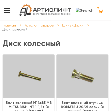
Главная
Каталог товаров
Шины/Диски
Диск колесный
Диск колесный
Болт колесный M14x85 МВ
Болт колесный ступицы
MITSUBISHI NT 1-1,8т (с
KOMATSU 20/21 cерии (с