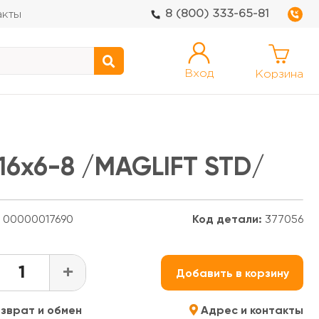
8 (800) 333-65-81
акты
Вход
Корзина
16х6-8 /MAGLIFT STD/
00000017690
Код детали:
377056
+
Добавить в корзину
зврат и обмен
Адрес и контакты