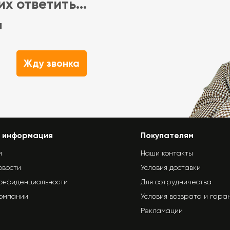
х ответить...
м
Жду звонка
 информация
Покупателям
и
Наши контакты
овости
Условия доставки
конфиденциальности
Для сотрудничества
компании
Условия возврата и гара
Рекламации