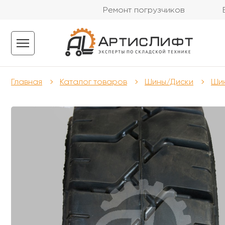
Ремонт погрузчиков
Главная
Каталог товаров
Шины/Диски
Шин