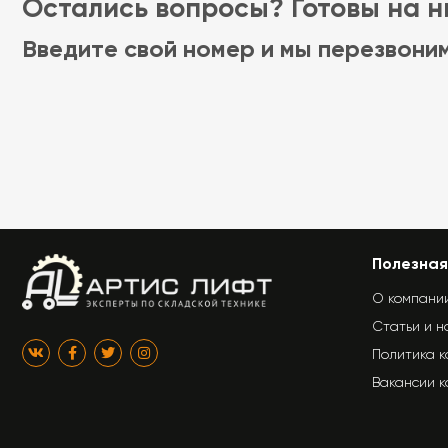
Остались вопросы? Готовы на ни
Введите свой номер и мы перезвони
Полезная
О компани
Статьи и н
Политика 
Вакансии 