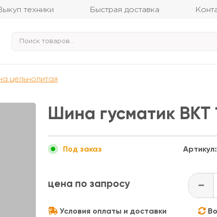
Выкуп техники
Быстрая доставка
Конт
а цельнолитая
Шина гусматик BKT 
Артикул:
Под заказ
цена по запросу
-
Условия оплаты и доставки
Во