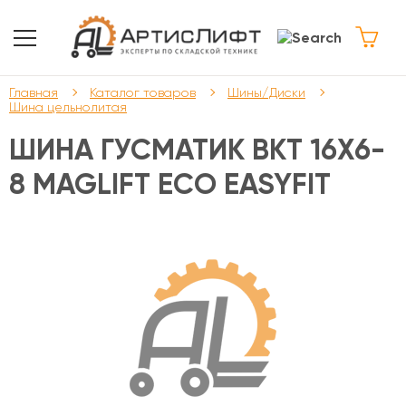
Главная
Каталог товаров
Шины/Диски
Шина цельнолитая
ШИНА ГУСМАТИК BKT 16Х6-
8 MAGLIFT ECO EASYFIT