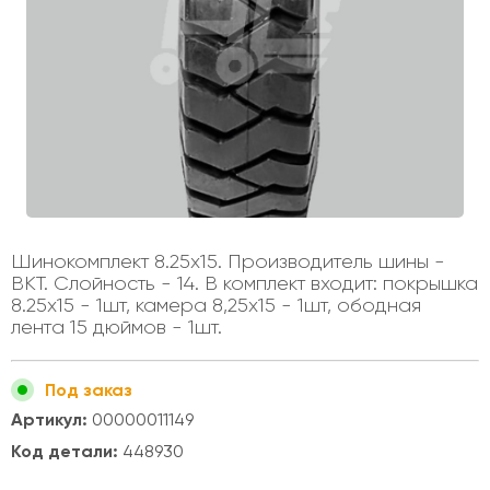
Шинокомплект 8.25х15. Производитель шины -
BKT. Слойность - 14. В комплект входит: покрышка
8.25х15 - 1шт, камера 8,25х15 - 1шт, ободная
лента 15 дюймов - 1шт.
Под заказ
Артикул:
00000011149
Код детали:
448930