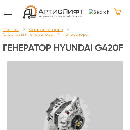
Главная
Каталог товаров
Стартеры и генераторы
Генераторы
ГЕНЕРАТОР HYUNDAI G420F