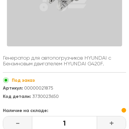
Генератор для автопогрузчиков HYUNDAI с
Бензиновым двигателем HYUNDAI G420F.
Под заказ
Артикул:
00000021875
Код детали:
3730023650
Наличие на складе:
-
+