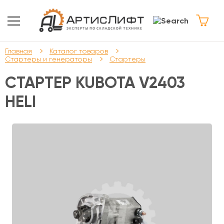
Главная
Каталог товаров
Стартеры и генераторы
Стартеры
СТАРТЕР KUBOTA V2403
HELI