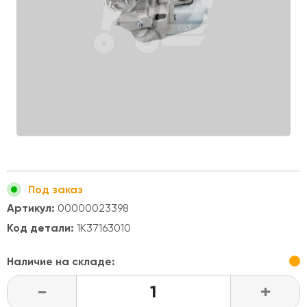
Под заказ
Артикул:
00000023398
Код детали:
1K37163010
Наличие на складе:
-
+