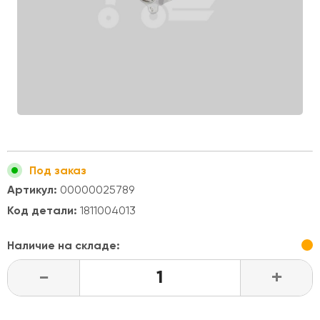
Под заказ
Артикул:
00000025789
Код детали:
1811004013
Наличие на складе:
-
+