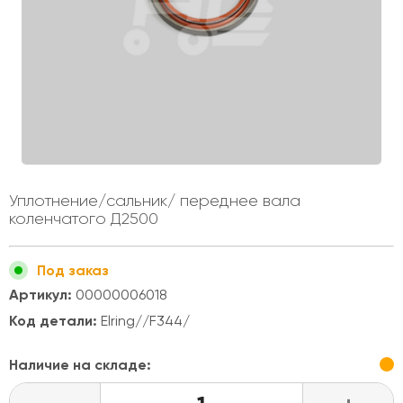
Уплотнение/сальник/ переднее вала
коленчатого Д2500
Под заказ
Артикул:
00000006018
Код детали:
Elring//F344/
Наличие на складе: