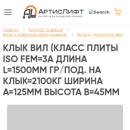
Главная
Каталог товаров
Вилы и навесное оборудование
Вилы и удлинители вил
КЛЫК ВИЛ (КЛАСС ПЛИТЫ
ISO FEM=3A ДЛИНА
L=1500ММ ГР/ПОД. НА
КЛЫК=2100КГ ШИРИНА
A=125ММ ВЫСОТА B=45ММ