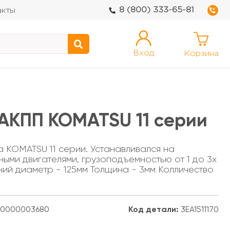
8 (800) 333-65-81
акты
Вход
Корзина
АКПП KOMATSU 11 серии
 KOMATSU 11 серии. Устанавливался на
ными двигателями, грузоподъемностью от 1 до 3х
ний диаметр - 125мм Толщина - 3мм Колличество
0000003680
Код детали:
3EA1511170