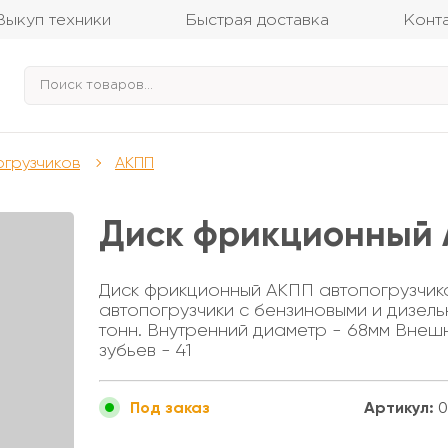
Выкуп техники
Быстрая доставка
Конт
огрузчиков
АКПП
Диск фрикционный 
Диск фрикционный АКПП автопогрузчика
автопогрузчики с бензиновыми и дизель
тонн. Внутренний диаметр - 68мм Внеш
зубьев - 41
Артикул:
0
Под заказ