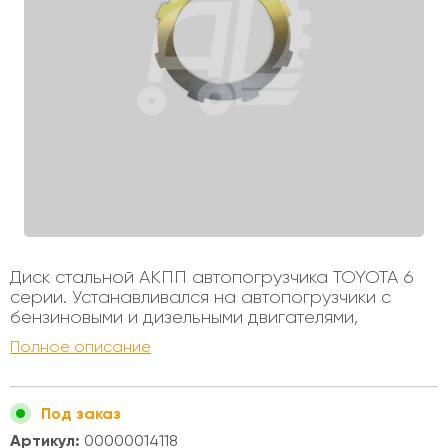
Диск стальной АКПП автопогрузчика TOYOTA 6
серии. Устанавливался на автопогрузчики с
бензиновыми и дизельными двигателями,
грузоподъемностью от 1 до 3х тонн. Внутренний
Полное описание
диаметр - 114мм Внешний диаметр - 161мм
Толщина - 1,8мм Колличество зубьев - 8 Комплект
состоит из 8 или 10 штук, в зависимости от
Под заказ
грузоподъемности.
Артикул:
00000014118