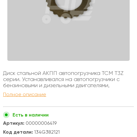
Диск стальной АКПП автопогрузчика TCM T3Z
серии. Устанавливался на автопогрузчики с
бензиновыми и дизельными двигателями,
грузоподъемностью от 1 до 3х тонн. Внутренний
Полное описание
диаметр - 80мм Внешний диаметр - 132мм
Толщина - 1,6мм Колличество зубьев - 24
Комплект состоит из 12 штук.
Есть в наличии
Артикул:
00000006419
Код детали:
134G382121