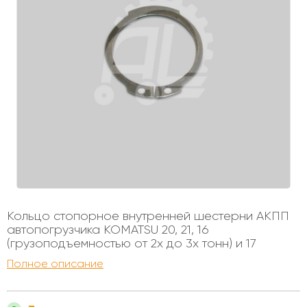
Кольцо стопорное внутренней шестерни АКПП
автопогрузчика KOMATSU 20, 21, 16
(грузоподъемностью от 2х до 3х тонн) и 17
(грузоподъемностью от 2х до 3х тонн) серии.
Полное описание
Устанавливался на автопогрузчики с
бензиновыми и дизельными двигателями,
грузоподъемностью от 1 до 3х тонн. Диаметр