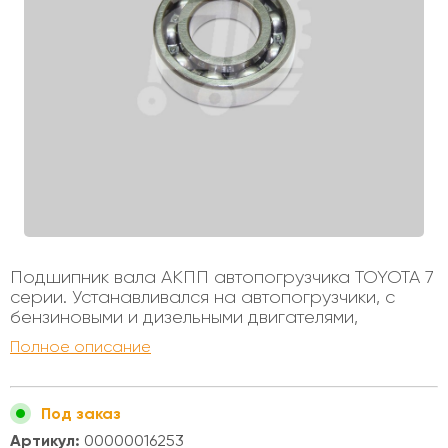
Подшипник вала АКПП автопогрузчика TOYOTA 7
серии. Устанавливался на автопогрузчики, с
бензиновыми и дизельными двигателями,
грузоподъемностью от 1 до 3х тонн. Подшипник
Полное описание
шариковый Диаметр внутренний - 25мм Диаметр
внешний - 62мм Высота - 17мм Особенность - 2
ступенчатая трансмиссия
Под заказ
Артикул:
00000016253