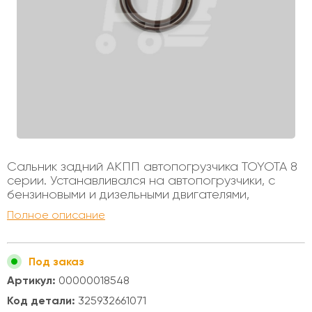
Сальник задний АКПП автопогрузчика TOYOTA 8
серии. Устанавливался на автопогрузчики, с
бензиновыми и дизельными двигателями,
грузоподъемностью от 1 до 3х тонн. Сальник с
Полное описание
юбкой Диаметр внутренний - 44мм Диаметр
внешний - 60мм Высота - 8.5мм Высота с юбкой
- 14мм
Под заказ
Артикул:
00000018548
Код детали:
325932661071