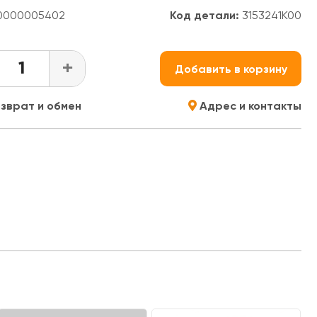
0000005402
Код детали:
3153241K00
+
Добавить в корзину
зврат и обмен
Адрес и контакты