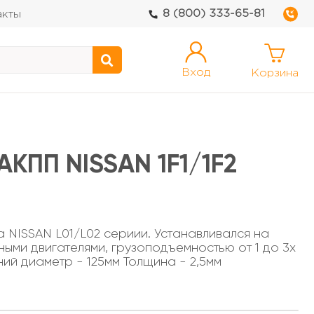
8 (800) 333-65-81
акты
Вход
Корзина
КПП NISSAN 1F1/1F2
 NISSAN L01/L02 сериии. Устанавливался на
ными двигателями, грузоподъемностью от 1 до 3х
ий диаметр - 125мм Толщина - 2,5мм