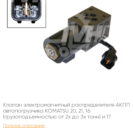
Клапан электромагнитный распределителя АКПП
автопогрузчика KOMATSU 20, 21, 16
(грузоподъемностью от 2х до 3х тонн) и 17
(грузоподъемностью от 2х до 3х тонн) серии.
Полное описание
Служит для изменения направления движения