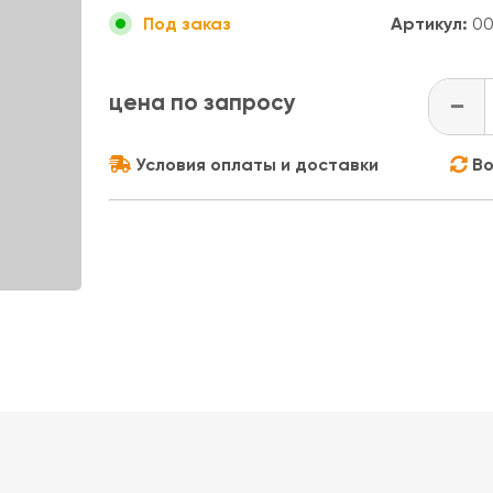
Артикул:
00
Под заказ
цена по запросу
-
Условия оплаты и доставки
Во