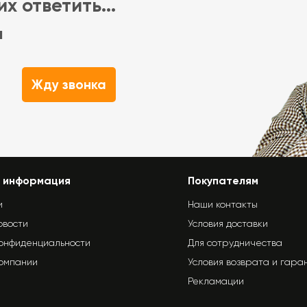
х ответить...
м
Жду звонка
 информация
Покупателям
и
Наши контакты
овости
Условия доставки
конфиденциальности
Для сотрудничества
компании
Условия возврата и гара
Рекламации