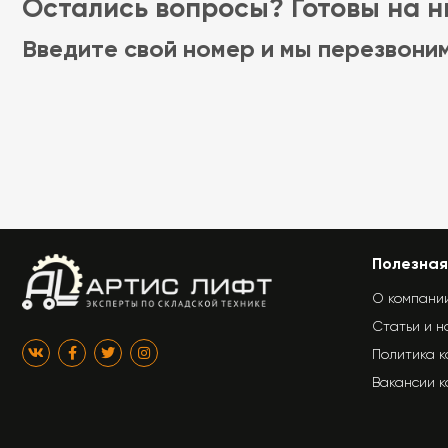
Остались вопросы? Готовы на ни
Введите свой номер и мы перезвони
Полезная
О компани
Статьи и н
Политика 
Вакансии 