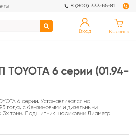
8 (800) 333-65-81
акты
Вход
Корзина
 TOYOTA 6 серии (01.94-
YOTA 6 серии. Устанавливался на
995 года, с бензиновыми и дизельными
до 3х тонн. Подшипник шариковый Диаметр
2мм Высота - 19мм