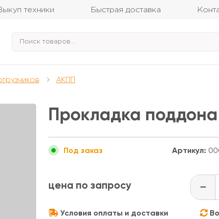
Выкуп техники
Быстрая доставка
Конт
огрузчиков
АКПП
Прокладка поддона
Артикул:
00
Под заказ
цена по запросу
-
Условия оплаты и доставки
Во