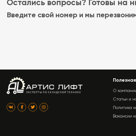
Остались вопросы? Готовы на ни
Введите свой номер и мы перезвони
Полезная
О компани
Статьи и н
Политика 
Вакансии 