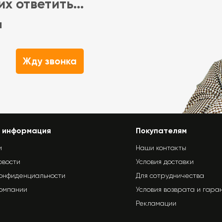
х ответить...
м
Жду звонка
 информация
Покупателям
и
Наши контакты
овости
Условия доставки
конфиденциальности
Для сотрудничества
компании
Условия возврата и гара
Рекламации