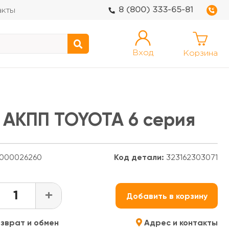
8 (800) 333-65-81
акты
Вход
Корзина
 АКПП TOYOTA 6 серия
000026260
Код детали:
323162303071
+
Добавить в корзину
зврат и обмен
Адрес и контакты