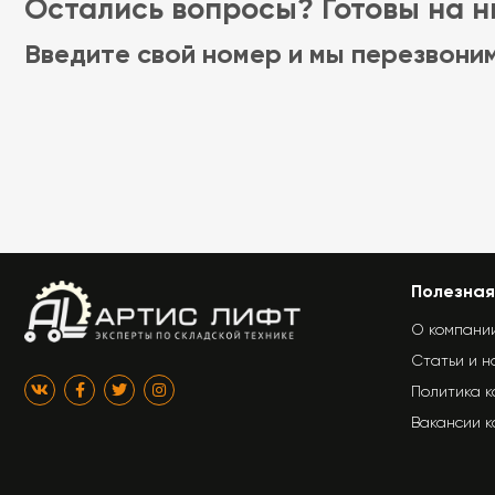
Остались вопросы? Готовы на ни
Введите свой номер и мы перезвони
Полезная
О компани
Статьи и н
Политика 
Вакансии 