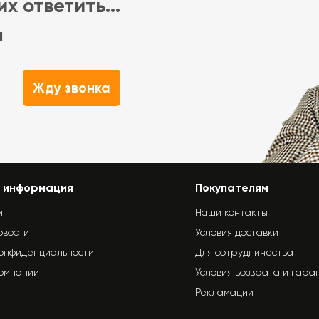
х ответить...
м
Жду звонка
 информация
Покупателям
и
Наши контакты
овости
Условия доставки
конфиденциальности
Для сотрудничества
компании
Условия возврата и гара
Рекламации