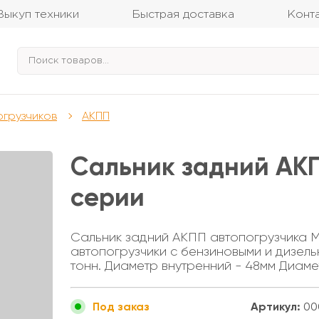
Выкуп техники
Быстрая доставка
Конт
огрузчиков
АКПП
Сальник задний АКП
серии
Сальник задний АКПП автопогрузчика M
автопогрузчики с бензиновыми и дизель
тонн. Диаметр внутренний - 48мм Диаме
Артикул:
00
Под заказ