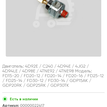
Двигатель: 4D92E / C240 / 4D94E / 4JG2 /
4D94LE / 4D98E / 4TNE92 / 4TNE98 Модель:
FD15-20 / FD20-12 / FD20-14 / FD20-16 / FD25-12
/ FD25-14 / FD30-12 / FD30-14 / GDP15AK /
GDP20RK / GDP25RK / GDP30TK
Есть в наличии
Артикул:
00000022417