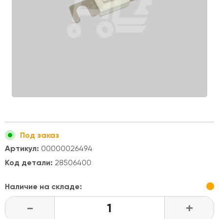
Под заказ
Артикул:
00000026494
Код детали:
28506400
Наличие на складе:
-
+