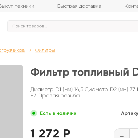
Выкуп техники
Быстрая доставка
Конт
огрузчиков
Фильтры
Фильтр топливный 
Диаметр D1 (мм) 14,5 Диаметр D2 (мм) 77
87. Правая резьба
Артику
Есть в наличии
1 272 Р
-