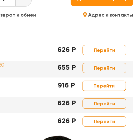
зврат и обмен
Адрес и контакты
626 Р
Перейти
20
655 Р
Перейти
916 Р
Перейти
626 Р
Перейти
626 Р
Перейти