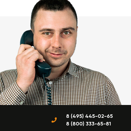
8 (495) 445-02-65
8 (800) 333-65-81