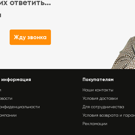
х ответить...
м
Жду звонка
 информация
Покупателям
и
Наши контакты
овости
Условия доставки
конфиденциальности
Для сотрудничества
компании
Условия возврата и гара
Рекламации