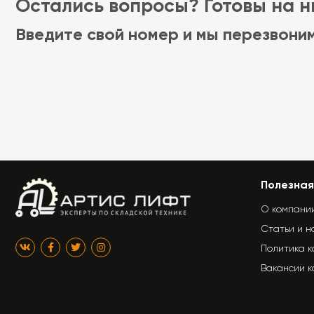
Остались вопросы? Готовы на ни
Введите свой номер и мы перезвони
Полезная
О компани
Статьи и н
Политика 
Вакансии 