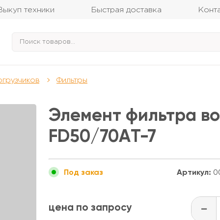
Выкуп техники
Быстрая доставка
Конт
огрузчиков
Фильтры
Элемент фильтра во
FD50/70АT-7
Артикул:
0
Под заказ
цена по запросу
-