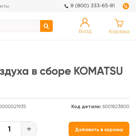
8 (800) 333-65-81
акты
Вход
Корзина
здуха в сборе KOMATSU
0000021935
Код детали:
6001823800
+
Добавить в корзину