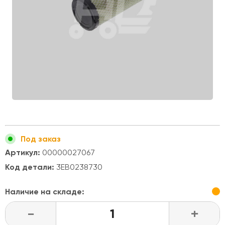
Под заказ
Артикул:
00000027067
Код детали:
3EB0238730
Наличие на складе:
-
+