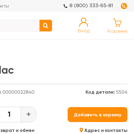
8 (800) 333-65-81
акты
Вход
Корзина
Nac
:
00000022840
Код детали:
5504
+
Добавить в корзину
зврат и обмен
Адрес и контакты