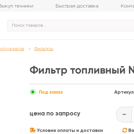
Выкуп техники
Быстрая доставка
Конт
огрузчиков
Фильтры
Фильтр топливный 
Артикул
Под заказ
цена по запросу
-
Условия оплаты и доставки
Во