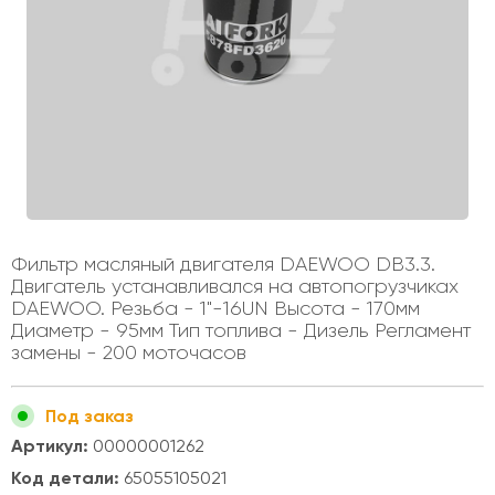
Фильтр масляный двигателя DAEWOO DB3.3.
Двигатель устанавливался на автопогрузчиках
DAEWOO. Резьба - 1"-16UN Высота - 170мм
Диаметр - 95мм Тип топлива - Дизель Регламент
замены - 200 моточасов
Под заказ
Артикул:
00000001262
Код детали:
65055105021